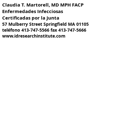
Claudia T. Martorell, MD MPH FACP
Enfermedades Infecciosas
Certificadas por la Junta
57 Mulberry Street Springfield MA 01105
teléfono
413-747-5566
fax
413-747-5666
www.idresearchinstitute.com